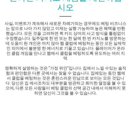
시오
사실, 이벤트가 계속해서 새로운 차례가되는 경우에도 베팅 비즈니스
는 앞으로 나아 가지 않았고 이제는 실행 가능하여 높은 혜택을 반환
했습니다. 모든 것을 고려하면 퀵 카드 상어의 사고 방식을 틀림없이
수정했습니다. 일주일에 한 번 또는 한 달에 한 번 카지노를 방문하는
데 도움이 된 개인은 머지 않아 웹 클럽에 베팅하는 동안 모든 실제적
인 의미에서 불분명 한 에너지로 기울고 있습니다. 플레이어가 온라
인 클럽 게임을 만나고 웹에서 클럽을 베팅하도록 유도하는 여러 지
역.
명확하게 설명하는 것은 "가정 위안"입니다. 집에서 느낄 수있는 솔직
함과 편안함은 다른 곳에서는 찾을 수 없습니다. 집에있는 동안 웹에
서 클럽을 베팅하는 것은 혼란스러운 만남으로 보이는 모든 것입니
다. 당신은 집 에서조차도 대부분을 방관하고 희미한 열정을 볼 수 있
으며, 다른 모든 사람들이 베팅 클럽의 선택 공간 내에서 이해하지 못
하면 당신이 그것을 볼 수 있습니다.